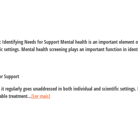
Identifying Needs for Support Mental health is an important element of 
ic settings. Mental health screening plays an important function in iden
or Support
 it regularly goes unaddressed in both individual and scientific settings
liable treatment…
[Ler mais]