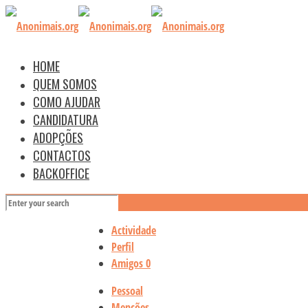
HOME
QUEM SOMOS
COMO AJUDAR
CANDIDATURA
ADOPÇÕES
CONTACTOS
BACKOFFICE
Actividade
Perfil
Amigos
0
Pessoal
Menções