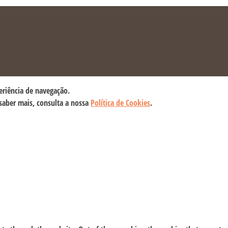
eriência de navegação.
 saber mais, consulta a nossa
Política de Cookies
.