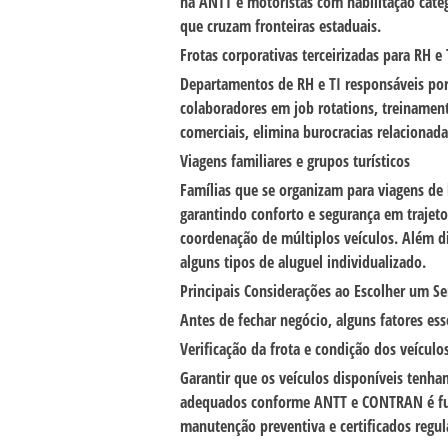
na ANTT e motoristas com habilitação categ
que cruzam fronteiras estaduais.
Frotas corporativas terceirizadas para RH e 
Departamentos de RH e TI responsáveis por 
colaboradores em job rotations, treinamento
comerciais, elimina burocracias relacionad
Viagens familiares e grupos turísticos
Famílias que se organizam para viagens de 
garantindo conforto e segurança em trajetos
coordenação de múltiplos veículos. Além d
alguns tipos de aluguel individualizado.
Principais Considerações ao Escolher um Se
Antes de fechar negócio, alguns fatores ess
Verificação da frota e condição dos veículo
Garantir que os veículos disponíveis tenh
adequados conforme ANTT e CONTRAN é fund
manutenção preventiva e certificados regul