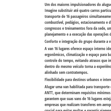
Um dos maiores impulsionadores do aluguel
Imagine substituir até quatro carros partic
transporte de 16 passageiros simultaneame
combustível, pedágios, estacionamento e d
congressos e treinamentos fora da sede, u
planejamento e a execução das operações 
Conforto e integração do grupo durante a 
A
van 16 lugares
oferece espaço interno id
ergonômicos, climatização e espaço para ba
controle do tempo, evitando atrasos que im
dentro do mesmo veículo torna a experiênc
alinhado sem contratempos.
Flexibilidade para destinos urbanos e int
Alugar uma van habilitada para transporte 
ANTT
, que determinam requisitos mínimos 
garantem que suas vans de 16 lugares este
empresas que realizam transferes em aeropo
crucial para evitar multas e garantir viagen