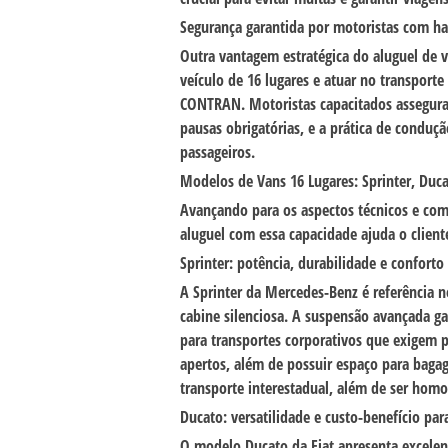
Segurança garantida por motoristas com hab
Outra vantagem estratégica do aluguel de v
veículo de 16 lugares e atuar no transporte
CONTRAN
. Motoristas capacitados assegura
pausas obrigatórias, e a prática de conduç
passageiros.
Modelos de Vans 16 Lugares: Sprinter, Duca
Avançando para os aspectos técnicos e comp
aluguel com essa capacidade ajuda o client
Sprinter
: potência, durabilidade e conforto
A
Sprinter
da Mercedes-Benz é referência n
cabine silenciosa. A suspensão avançada ga
para transportes corporativos que exigem 
apertos, além de possuir espaço para bagag
transporte interestadual, além de ser homo
Ducato
: versatilidade e custo-benefício par
O modelo
Ducato
da Fiat apresenta excelen