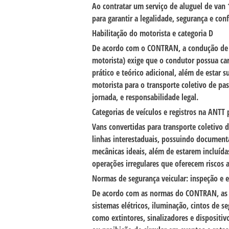
Ao contratar um serviço de aluguel de van
para garantir a legalidade, segurança e con
Habilitação do motorista e categoria D
De acordo com o
CONTRAN
, a condução de
motorista) exige que o condutor possua car
prático e teórico adicional, além de estar s
motorista para o transporte coletivo de pa
jornada, e responsabilidade legal.
Categorias de veículos e registros na ANTT 
Vans convertidas para transporte coletivo 
linhas interestaduais, possuindo document
mecânicas ideais, além de estarem incluída
operações irregulares que oferecem riscos 
Normas de segurança veicular: inspeção e 
De acordo com as normas do
CONTRAN
, a
sistemas elétricos, iluminação, cintos de s
como extintores, sinalizadores e dispositi