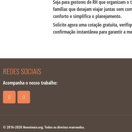
Seja para gestores de RH que organizam o t
famílias que desejam viajar juntas sem com
conforto e simplifica o planejamento.
Solicite agora uma cotação gratuita
, verifi
confirmação instantânea para garantir a me
REDES SOCIAIS
Acompanha o nosso trabalho:
© 2016-2020 Anonimais.org. Todos os direitos reservados.