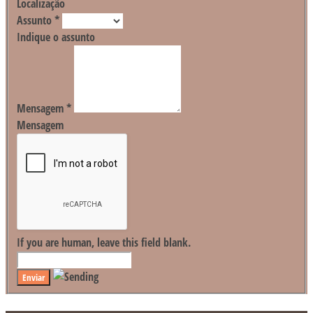
Localização
Assunto
*
Indique o assunto
Mensagem
*
Mensagem
If you are human, leave this field blank.