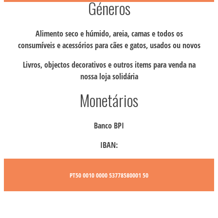
Géneros
Alimento seco e húmido, areia, camas e todos os
consumíveis e acessórios para cães e gatos, usados ou novos
Livros, objectos decorativos e outros items para venda na
nossa loja solidária
Monetários
Banco BPI
IBAN:
PT50 0010 0000 53778580001 50